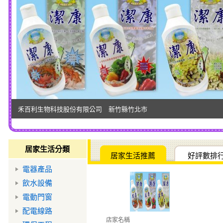
禾百利生物科技股份有限公司 新竹縣竹北市
居家生活分類
居家生活推薦
好評數排
電器產品
飲水設備
電動門窗
配電線路
店家名稱