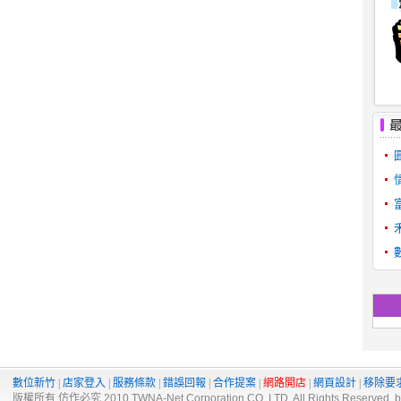
數位新竹
|
店家登入
|
服務條款
|
錯誤回報
|
合作提案
|
網路開店
|
網頁設計
|
移除要
版權所有 仿作必究 2010 TWNA-Net Corporation CO.,LTD. All Rights Reserved. 