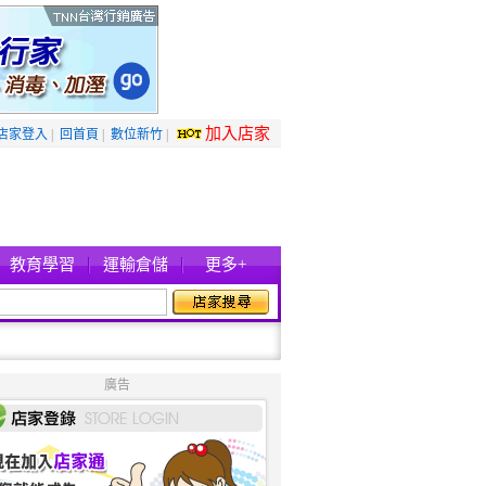
加入店家
店家登入
|
回首頁
|
數位新竹
|
教育學習
運輸倉儲
更多+
廣告